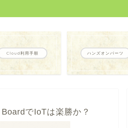
Cloud利用手順
ハンズオンパーツ
JS BoardでIoTは楽勝か？