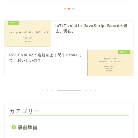
IoTLT vol.41：JavaScript Boardの過
去、現在、...
IoTLT vol.42 : 名前をよく聞くGroveっ
て、おいしいの？
カテゴリー
事前準備