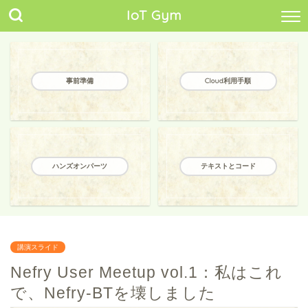
IoT Gym
事前準備
Cloud利用手順
ハンズオンパーツ
テキストとコード
講演スライド
Nefry User Meetup vol.1：私はこれ
で、Nefry-BTを壊しました